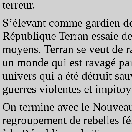
terreur.
S’élevant comme gardien de l
République Terran essaie de
moyens. Terran se veut de r
un monde qui est ravagé par 
univers qui a été détruit s
guerres violentes et impitoy
On termine avec le Nouveau
regroupement de rebelles f