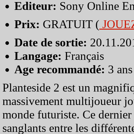
Editeur:
Sony Online En
Prix:
GRATUIT (
JOUE
Date de sortie:
20.11.20
Langage:
Français
Age recommandé:
3 ans
Planteside 2 est un magnifiq
massivement multijoueur jo
monde futuriste. Ce dernier 
sanglants entre les différent