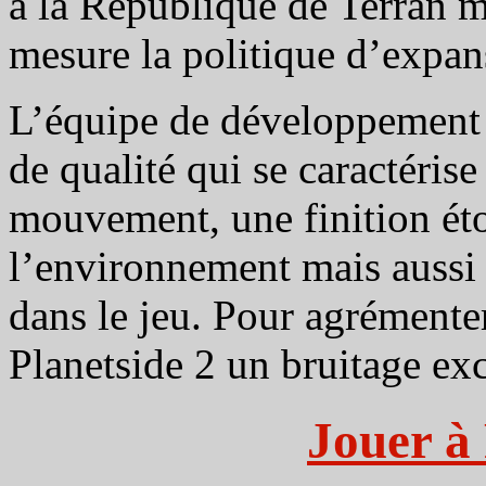
à la République de Terran 
mesure la politique d’expa
L’équipe de développement 
de qualité qui se caractéris
mouvement, une finition ét
l’environnement mais aussi 
dans le jeu. Pour agrémenter
Planetside 2 un bruitage ex
Jouer à