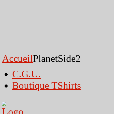
Accueil
PlanetSide2
C.G.U.
Boutique TShirts