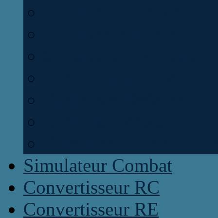
Simulateur Graviton
Simulateur Lunes
Simulateur Evolution
Pertes missiles MIP
Optimiser Défense
Optimiser Attaque
Calculateur Ressource
Simulateur Combat
Convertisseur RC
Convertisseur RE