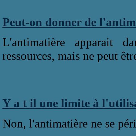
Peut-on donner de l'antim
L'antimatière apparait 
ressources, mais ne peut êtr
Y a t il une limite à l'util
Non, l'antimatière ne se pér