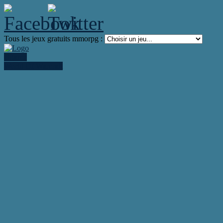
Tous les jeux gratuits mmorpg :
Ogame
World Of Warcraft