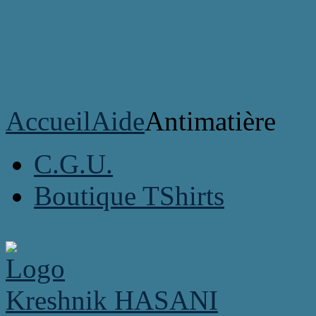
Accueil
Aide
Antimatière
C.G.U.
Boutique TShirts
Kreshnik HASANI