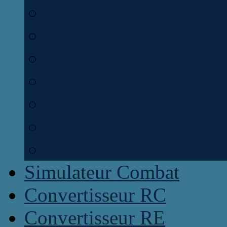
Simulateur Graviton
Simulateur Lunes
Simulateur Evolution
Pertes missiles MIP
Optimiser Défense
Optimiser Attaque
Calculateur Ressource
Simulateur Combat
Convertisseur RC
Convertisseur RE