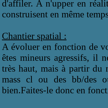
d'affiler. A n'upper en réal
construisent en même temps
Chantier spatial :
A évoluer en fonction de v
êtes mineurs agressifs, il 
très haut, mais à partir d
mass cl ou des bb/des 
bien.Faites-le donc en fonct