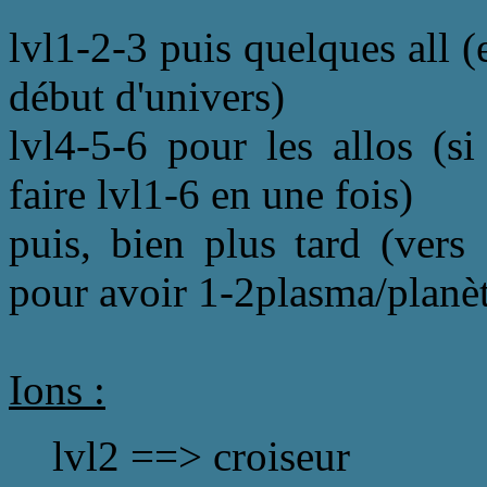
lvl1-2-3 puis quelques all (e
début d'univers)
lvl4-5-6 pour les allos (si
faire lvl1-6 en une fois)
puis, bien plus tard (ver
pour avoir 1-2plasma/planè
Ions :
lvl2 ==> croiseur