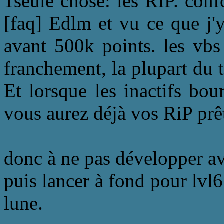
1seule chose: les RIP. con
[faq] Edlm et vu ce que j'y
avant 500k points. les vbs
franchement, la plupart du te
Et lorsque les inactifs bou
vous aurez déjà vos RiP prê
donc à ne pas développer av
puis lancer à fond pour lv
lune.