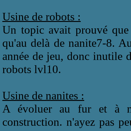
Usine de robots :
Un topic avait prouvé que 
qu'au delà de nanite7-8. A
année de jeu, donc inutile 
robots lvl10.
Usine de nanites :
A évoluer au fur et à 
construction. n'ayez pas pe