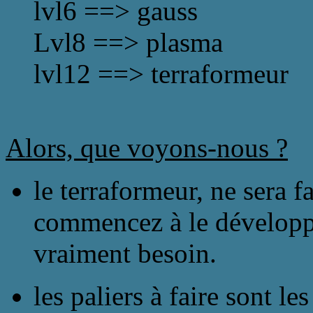
lvl6 ==> gauss
Lvl8 ==> plasma
lvl12 ==> terraformeur
Alors, que voyons-nous ?
le terraformeur, ne sera f
commencez à le développ
vraiment besoin.
les paliers à faire sont le