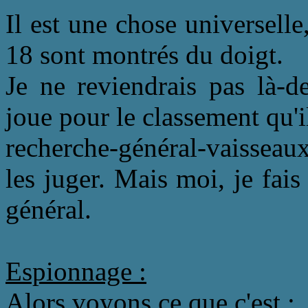
Il est une chose universelle
18 sont montrés du doigt.
Je ne reviendrais pas là-d
joue pour le classement qu'i
recherche-général-vaisseau
les juger. Mais moi, je fai
général.
Espionnage :
Alors voyons ce que c'est :