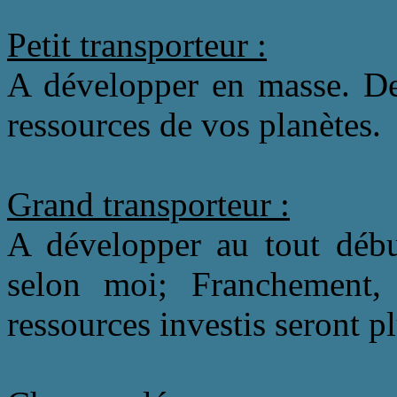
Petit transporteur :
A développer en masse. De 
ressources de vos planètes.
Grand transporteur :
A développer au tout déb
selon moi; Franchement, c
ressources investis seront plu