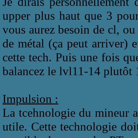
Je dirais personnellement 
upper plus haut que 3 pour
vous aurez besoin de cl, o
de métal (ça peut arriver) 
cette tech. Puis une fois q
balancez le lvl11-14 plutô
Impulsion :
La tcehnologie du mineur ag
utile. Cette technologie doi