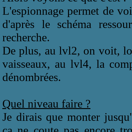
L'espionnage permet de voi
d'après le schéma ressourc
recherche.
De plus, au lvl2, on voit, l
vaisseaux, au lvl4, la com
dénombrées.
Quel niveau faire ?
Je dirais que monter jusqu'
ça ne coute pas encore tro