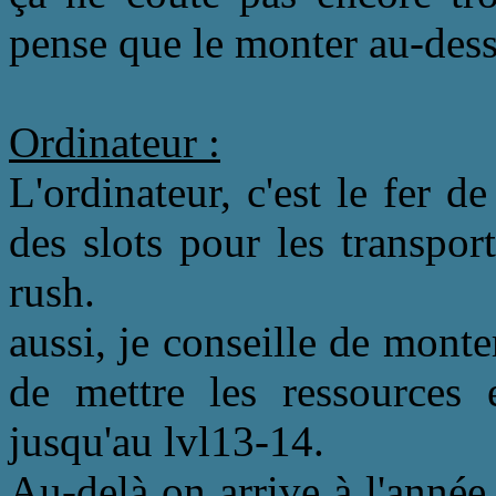
pense que le monter au-dessu
Ordinateur :
L'ordinateur, c'est le fer d
des slots pour les transpor
rush.
aussi, je conseille de monter
de mettre les ressources
jusqu'au lvl13-14.
Au-delà on arrive à l'année 