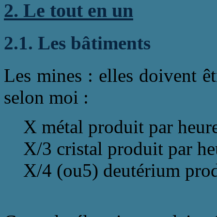
2. Le tout en un
2.1. Les bâtiments
Les mines : elles doivent ê
selon moi :
X métal produit par heur
X/3 cristal produit par he
X/4 (ou5) deutérium prod