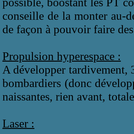
possible, boostant les PT c
conseille de la monter au-
de façon à pouvoir faire des 
Propulsion hyperespace :
A développer tardivement, 
bombardiers (donc développ
naissantes, rien avant, total
Laser :